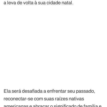
a leva de volta à sua cidade natal.
Ela será desafiada a enfrentar seu passado,
reconectar-se com suas raízes nativas
americanas e abraçar o significado de família e