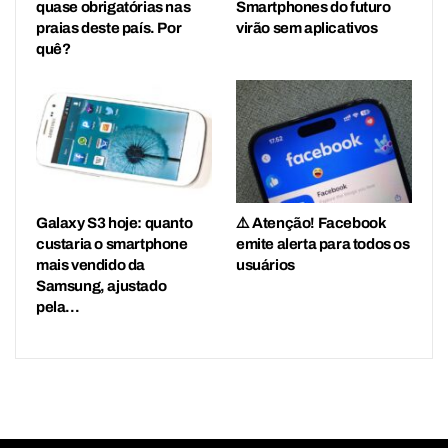
quase obrigatórias nas
Smartphones do futuro
praias deste país. Por
virão sem aplicativos
quê?
Galaxy S3 hoje: quanto
⚠️ Atenção! Facebook
custaria o smartphone
emite alerta para todos os
mais vendido da
usuários
Samsung, ajustado
pela…