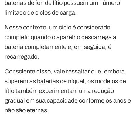
baterias de íon de lítio possuem um número
limitado de ciclos de carga.
Nesse contexto, um ciclo é considerado
completo quando o aparelho descarrega a
bateria completamente e, em seguida, é
recarregado.
Consciente disso, vale ressaltar que, embora
superem as baterias de níquel, os modelos de
lítio também experimentam uma redução
gradual em sua capacidade conforme os anos e
não são eternas.