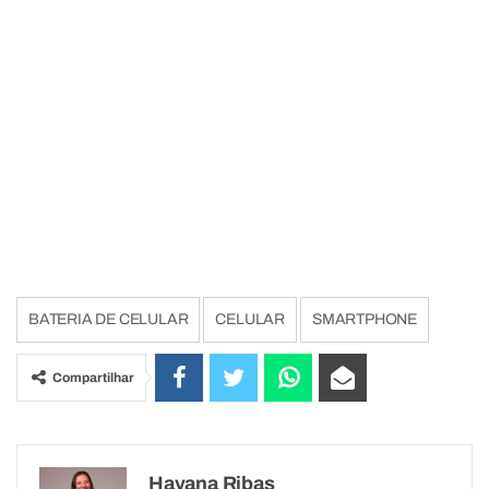
BATERIA DE CELULAR
CELULAR
SMARTPHONE
Compartilhar
Hayana Ribas