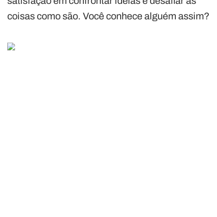
satisfação em confrontar ideias e desafiar as
coisas como são. Você conhece alguém assim?