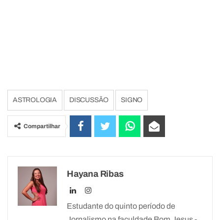
ASTROLOGIA
DISCUSSÃO
SIGNO
Compartilhar
Hayana Ribas
Estudante do quinto período de
Jornalismo na faculdade Bom Jesus -