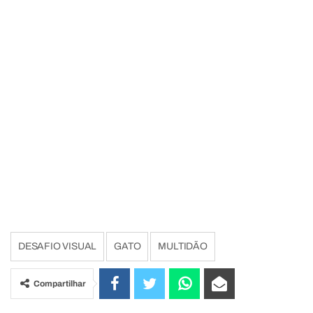
DESAFIO VISUAL
GATO
MULTIDÃO
Compartilhar