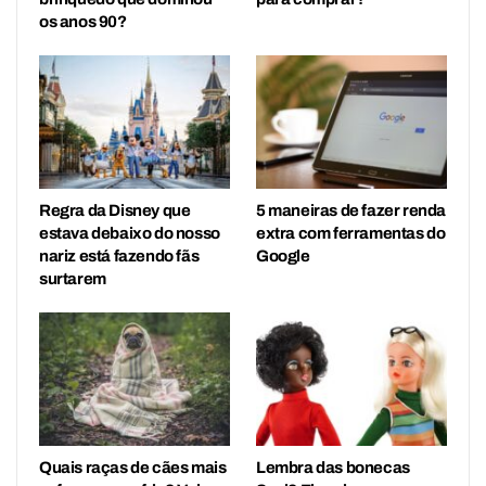
os anos 90?
Regra da Disney que
5 maneiras de fazer renda
estava debaixo do nosso
extra com ferramentas do
nariz está fazendo fãs
Google
surtarem
Quais raças de cães mais
Lembra das bonecas