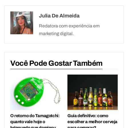
Julia De Almeida
Redatora com experiência em
marketing digital.
Você Pode Gostar Também
O retorno do Tamagotchi:
Guia definitivo: como
quanto vale hoje o
escolher a melhor cerveja
brinquedo que dominou
para comprar?