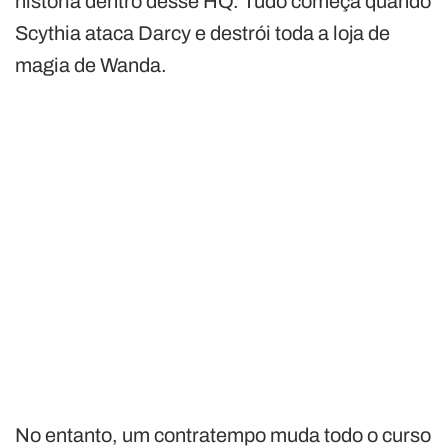
história dentro desse HQ. Tudo começa quando
Scythia ataca Darcy e destrói toda a loja de
magia de Wanda.
No entanto, um contratempo muda todo o curso