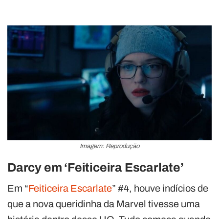
Imagem: Reprodução
Darcy em ‘Feiticeira Escarlate’
Em “
Feiticeira Escarlate
” #4, houve indícios de
que a nova queridinha da Marvel tivesse uma