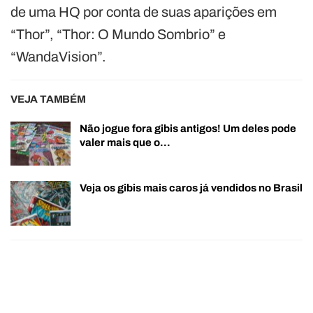
de uma HQ por conta de suas aparições em
“Thor”, “Thor: O Mundo Sombrio” e
“WandaVision”.
VEJA TAMBÉM
Não jogue fora gibis antigos! Um deles pode
valer mais que o…
Veja os gibis mais caros já vendidos no Brasil