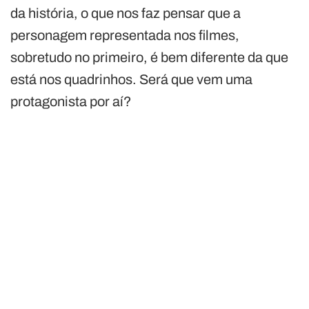
da história, o que nos faz pensar que a
personagem representada nos filmes,
sobretudo no primeiro, é bem diferente da que
está nos quadrinhos. Será que vem uma
protagonista por aí?