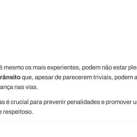
té mesmo os mais experientes, podem não estar pl
trânsito
que, apesar de parecerem triviais, podem 
ança nas vias.
s é crucial para prevenir penalidades e promover 
e respeitoso.