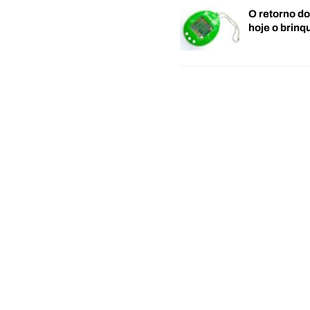
O retorno d
hoje o brin