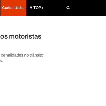
Curiosidades
TOP+
os motoristas
 penalidades no trânsito
s.