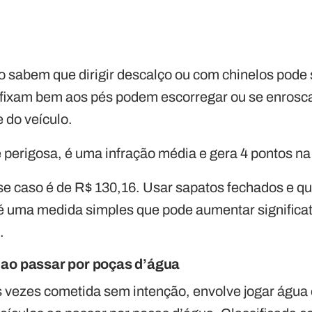
o sabem que dirigir descalço ou com chinelos pode 
fixam bem aos pés podem escorregar ou se enrosca
e do veículo.
 perigosa, é uma infração média e gera 4 pontos na 
se caso é de R$ 130,16. Usar sapatos fechados e q
 é uma medida simples que pode aumentar significa
.
 ao passar por poças d’água
s vezes cometida sem intenção, envolve jogar água 