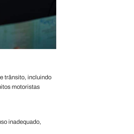
 trânsito, incluindo
itos motoristas
 uso inadequado,