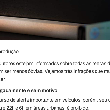
produção
dutores estejam informados sobre todas as regras de
 ser menos óbvias. Vejamos três infrações que mu
er:
ongadamente e sem motivo
urso de alerta importante em veículos, porém, seu
re 22h e 6h em áreas urbanas, é proibido.