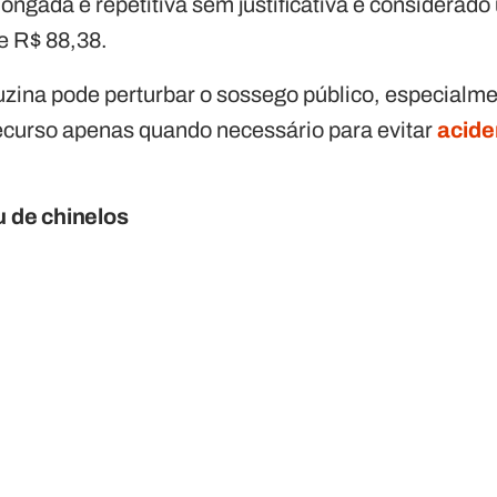
ongada e repetitiva sem justificativa é considerado
e R$ 88,38.
zina pode perturbar o sossego público, especialmen
recurso apenas quando necessário para evitar
acide
u de chinelos