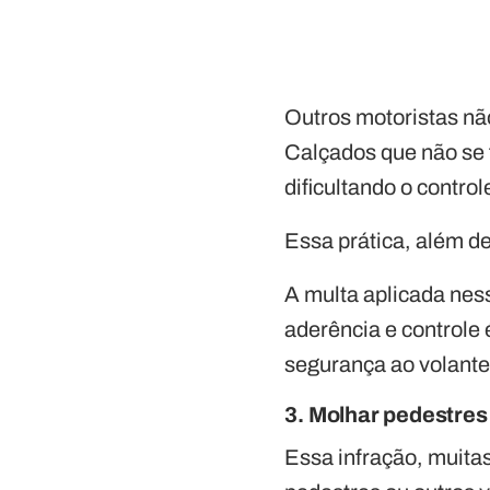
Outros motoristas nã
Calçados que não se 
dificultando o control
Essa prática, além de
A multa aplicada nes
aderência e controle
segurança ao volante
3. Molhar pedestres
Essa infração, muita