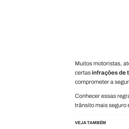
Muitos motoristas, a
certas
infrações de 
comprometer a segur
Conhecer essas regra
trânsito mais seguro 
VEJA TAMBÉM