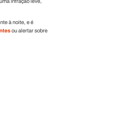
 uma infração leve,
te à noite, e é
ntes
ou alertar sobre