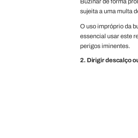
Buzinar de forma prol
sujeita a uma multa d
O uso impróprio da bu
essencial usar este 
perigos iminentes.
2. Dirigir descalço o