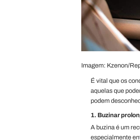
Imagem: Kzenon/Re
É vital que os con
aquelas que podem
podem desconhec
1. Buzinar prol
A buzina é um rec
especialmente ent