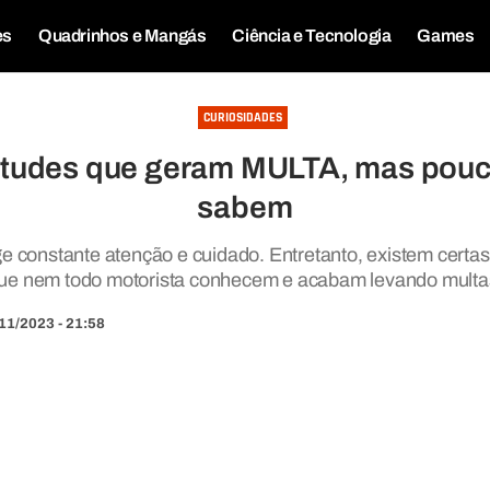
es
Quadrinhos e Mangás
Ciência e Tecnologia
Games
CURIOSIDADES
titudes que geram MULTA, mas pouc
sabem
ige constante atenção e cuidado. Entretanto, existem certas
ue nem todo motorista conhecem e acabam levando multa
11/2023 - 21:58