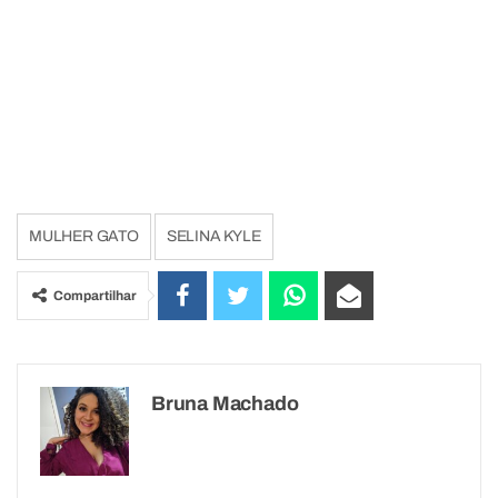
MULHER GATO
SELINA KYLE
Compartilhar
Bruna Machado