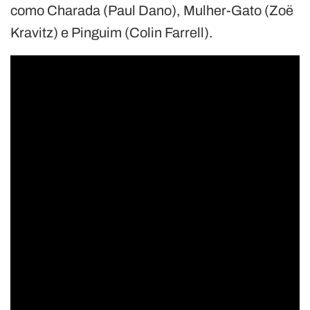
como Charada (Paul Dano), Mulher-Gato (Zoë
Kravitz) e Pinguim (Colin Farrell).