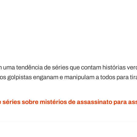
uma tendência de séries que contam histórias ver
 os golpistas enganam e manipulam a todos para tir
e séries sobre mistérios de assassinato para as