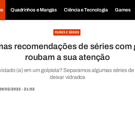
es
Quadrinhos e Mangás
Ciência e Tecnologia
Games
FILMES E SÉRIES
mas recomendações de séries com 
roubam a sua atenção
 viciado (a) em um golpista? Separamos algumas séries de
deixar vidrados
26/02/2022 - 21:02