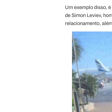
Um exemplo disso, é a
de Simon Leviev, hom
relacionamento, além