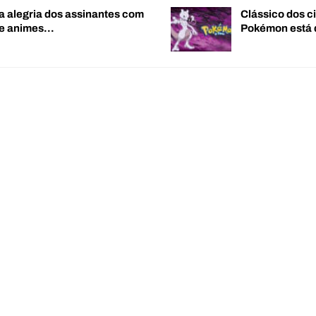
a alegria dos assinantes com
Clássico dos c
de animes…
Pokémon está 