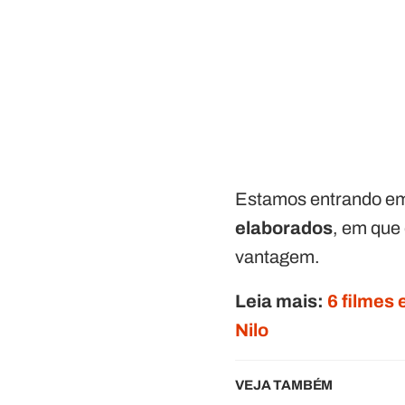
Estamos entrando em 
elaborados
, em que
vantagem.
Leia mais:
6 filmes 
Nilo
VEJA TAMBÉM