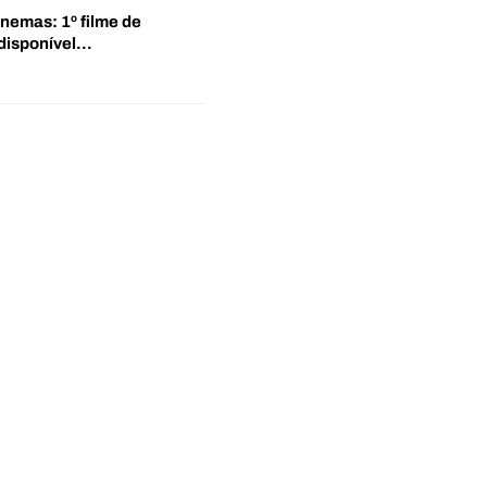
inemas: 1º filme de
disponível…