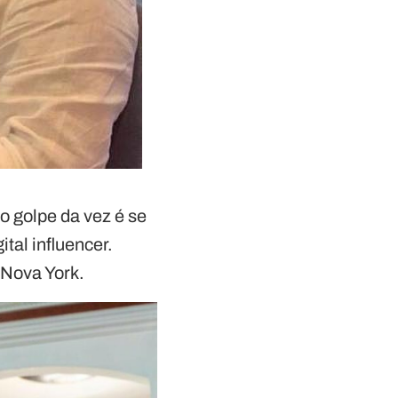
o golpe da vez é se
tal influencer.
 Nova York.