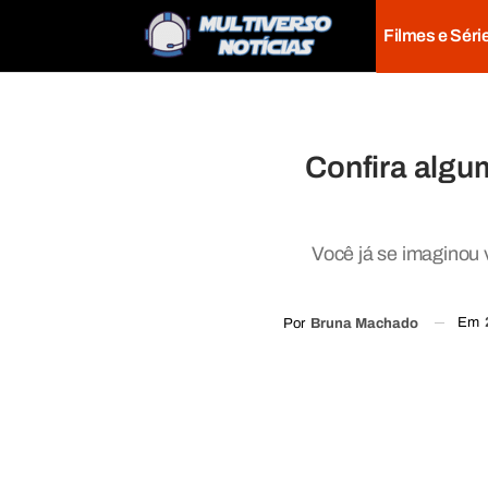
Filmes e Séri
Confira algu
Você já se imaginou
Em
Por
Bruna Machado