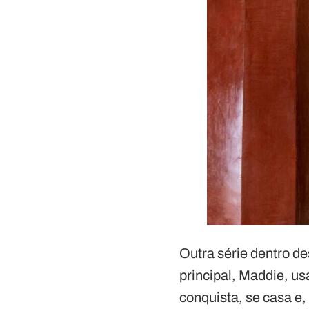
Outra série dentro d
principal, Maddie, u
conquista, se casa e,