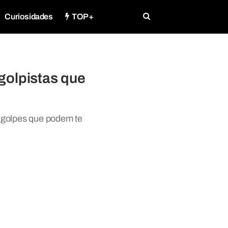
Curiosidades
TOP+
golpistas que
 golpes que podem te