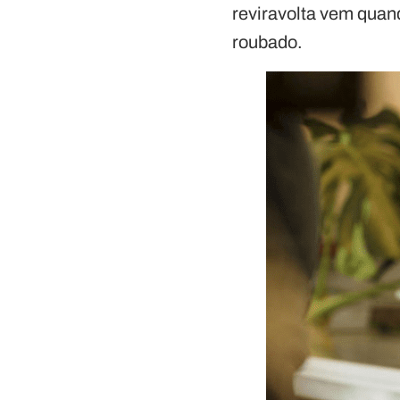
reviravolta vem quand
roubado.