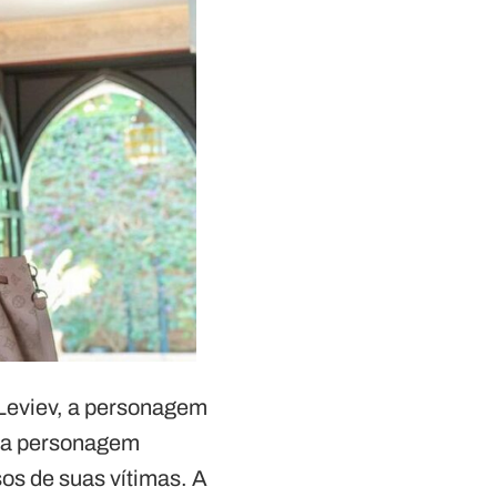
Leviev, a personagem
, a personagem
sos de suas vítimas. A