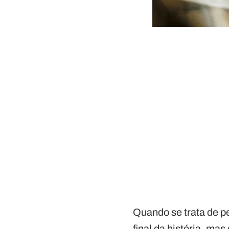
Quando se trata de pe
final da história, ma