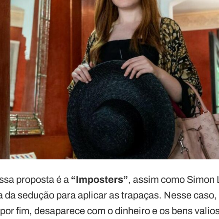
essa proposta é a
“Imposters”
, assim como Simon 
sa da sedução para aplicar as trapaças. Nesse caso
 por fim, desaparece com o dinheiro e os bens valio