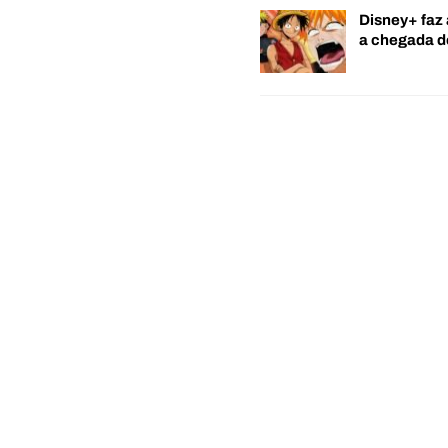
Disney+ faz 
a chegada 