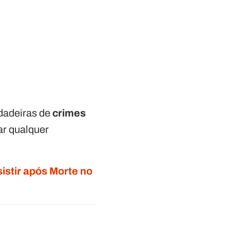
dadeiras de
crimes
ar qualquer
sistir após Morte no