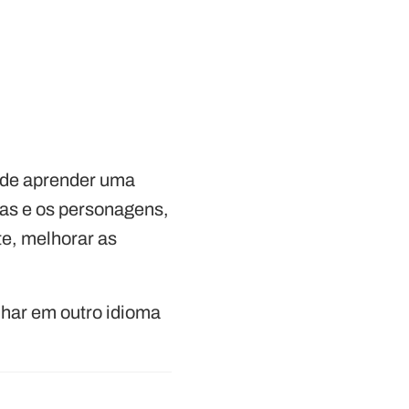
 de aprender uma
rias e os personagens,
te, melhorar as
nhar em outro idioma