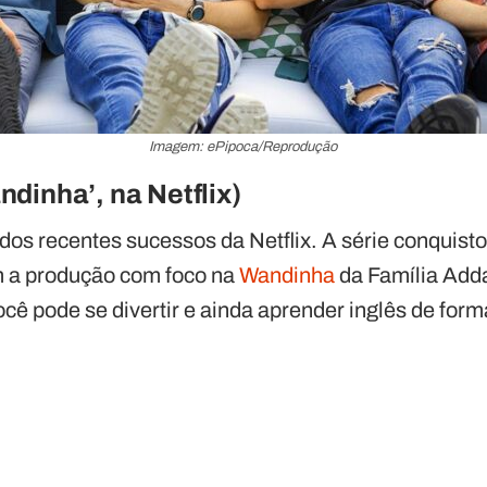
Imagem: ePipoca/Reprodução
ndinha’, na Netflix)
dos recentes sucessos da Netflix. A série conquist
 a produção com foco na
Wandinha
da Família Ad
ocê pode se divertir e ainda aprender inglês de for