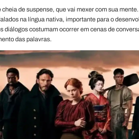
e cheia de suspense, que vai mexer com sua mente
alados na língua nativa, importante para o desenvo
os diálogos costumam ocorrer em cenas de conver
mento das palavras.