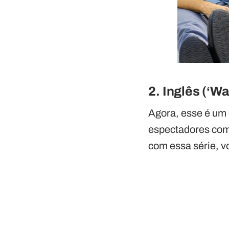
2. Inglês (‘Wa
Agora, esse é um 
espectadores com
com essa série, v