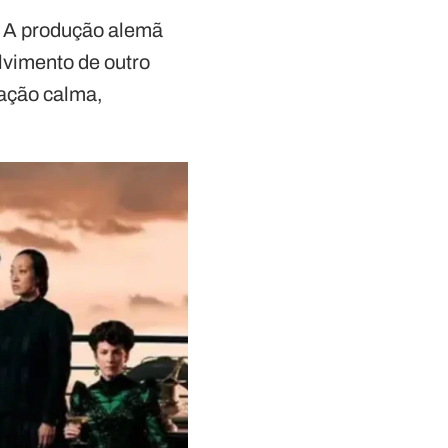
. A produção alemã
lvimento de outro
sação calma,