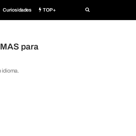
Curiosidades
TOP+
TIMAS para
m idioma.