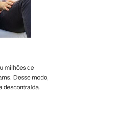
ou milhões de
dams. Desse modo,
ma descontraída.