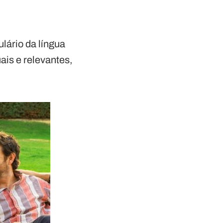
ulário da língua
is e relevantes,