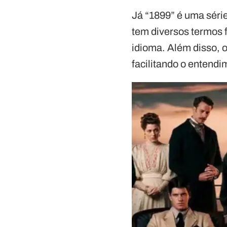
Já “1899” é uma séri
tem diversos termos f
idioma. Além disso, 
facilitando o entendi