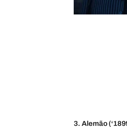
3. Alemão (‘1899