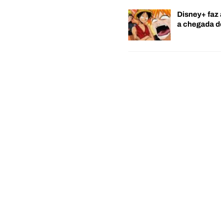
Disney+ faz 
a chegada 