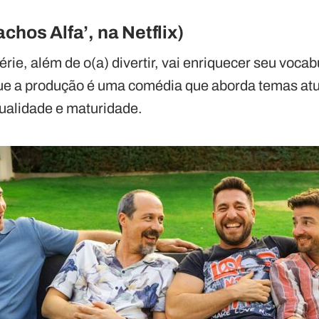
chos Alfa’, na Netflix)
rie, além de o(a) divertir, vai enriquecer seu vocab
ue a produção é uma comédia que aborda temas atua
alidade e maturidade.