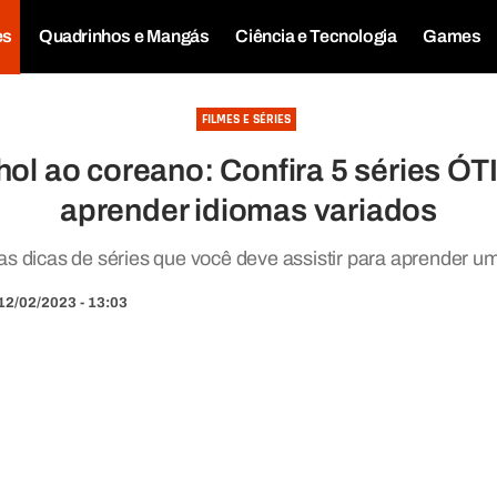
es
Quadrinhos e Mangás
Ciência e Tecnologia
Games
FILMES E SÉRIES
ol ao coreano: Confira 5 séries Ó
aprender idiomas variados
as dicas de séries que você deve assistir para aprender u
12/02/2023 - 13:03