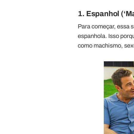
1. Espanhol (‘Ma
Para começar, essa sé
espanhola. Isso porq
como machismo, sexu