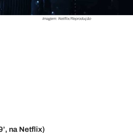
Imagem: Netflix/Reprodução
’, na Netflix)