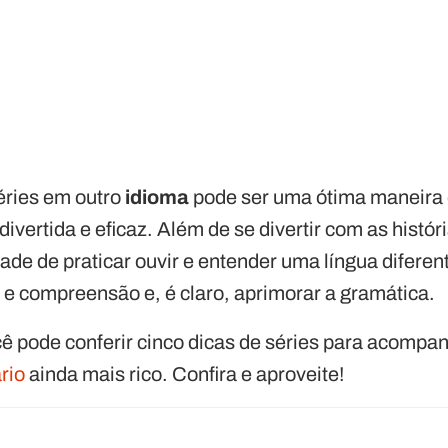
séries em outro
idioma
pode ser uma ótima maneira
divertida e eficaz. Além de se divertir com as histó
de de praticar ouvir e entender uma língua diferen
a e compreensão e, é claro, aprimorar a gramática.
ocê pode conferir cinco dicas de séries para acompa
rio
ainda mais rico. Confira e aproveite!