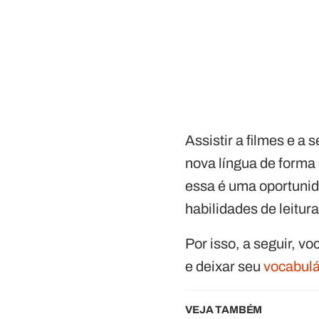
Assistir a filmes e a 
nova língua de forma 
essa é uma oportunida
habilidades de leitur
Por isso, a seguir, v
e deixar seu
vocabulá
VEJA TAMBÉM