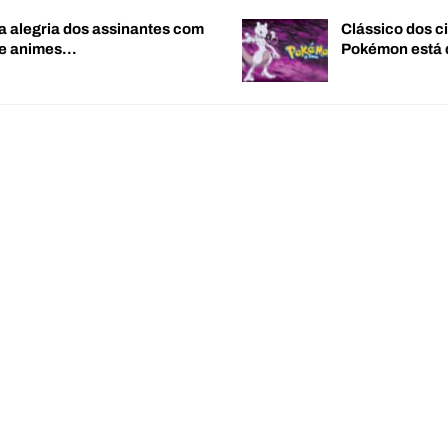
a alegria dos assinantes com
Clássico dos c
de animes…
Pokémon está 