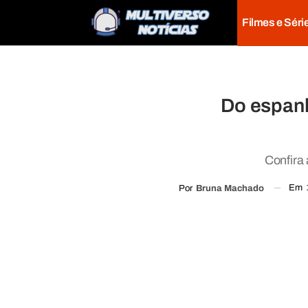
Filmes e Séri
Do espanh
Confira 
Em
Por
Bruna Machado