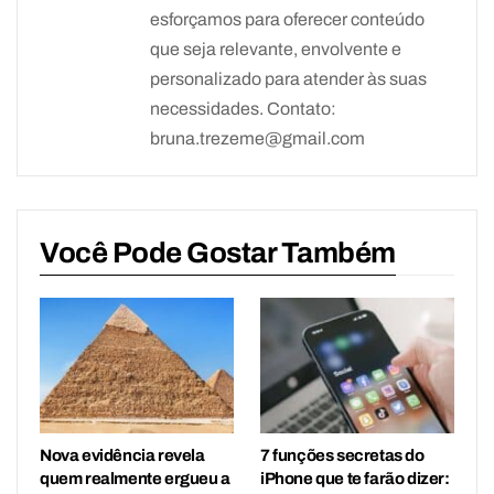
esforçamos para oferecer conteúdo
que seja relevante, envolvente e
personalizado para atender às suas
necessidades. Contato:
bruna.trezeme@gmail.com
Você Pode Gostar Também
Nova evidência revela
7 funções secretas do
quem realmente ergueu a
iPhone que te farão dizer: