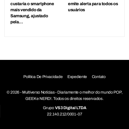
custaria o smartphone
emite alerta para todos os
mais vendido da
usuários
Samsung, ajustado
pela…
Política De Privacidade
Expediente
Contato
© 2026 - Multiverso Notícias - Diariamente o melhor do mundo POP,
GEEK e NERD!. Todos os direitos reservados.
Grupo
VS3 Digital LTDA
22.140.212/0001-07