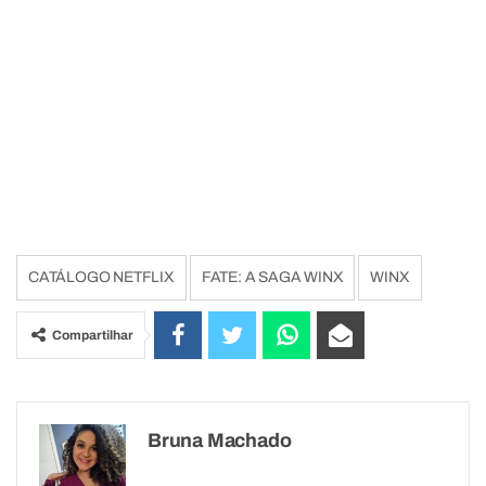
CATÁLOGO NETFLIX
FATE: A SAGA WINX
WINX
Compartilhar
Bruna Machado