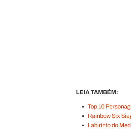
LEIA TAMBÉM:
Top 10 Person
Rainbow Six Sieg
Labirinto do Medo