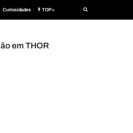
Curiosidades
TOP+
vilão em THOR