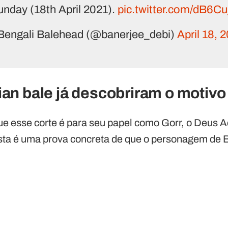
unday (18th April 2021).
pic.twitter.com/dB6Cu
Bengali Balehead (@banerjee_debi)
April 18, 
ian bale já descobriram o motivo
que esse corte é para seu papel como Gorr, o Deus 
sta é uma prova concreta de que o personagem de B