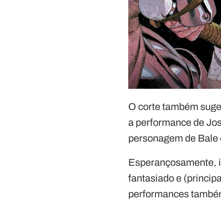
O corte também suge
a performance de Jos
personagem de Bale 
Esperançosamente, is
fantasiado e (princi
performances també