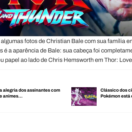
 algumas fotos de Christian Bale com sua família 
 é a aparência de Bale: sua cabeça foi completam
u papel ao lado de Chris Hemsworth em Thor: Love
a alegria dos assinantes com
Clássico dos c
de animes…
Pokémon está 