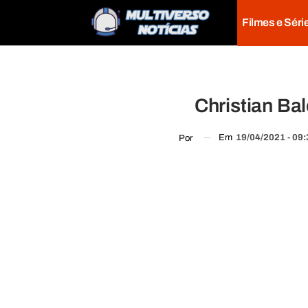
Filmes e Séri
Christian Ba
Em
19/04/2021 - 09
Por