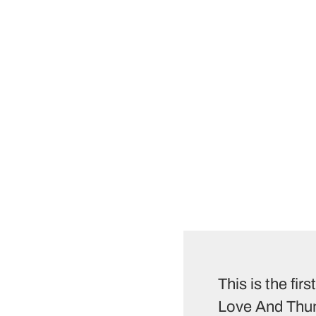
This is the fir
Love And Thun