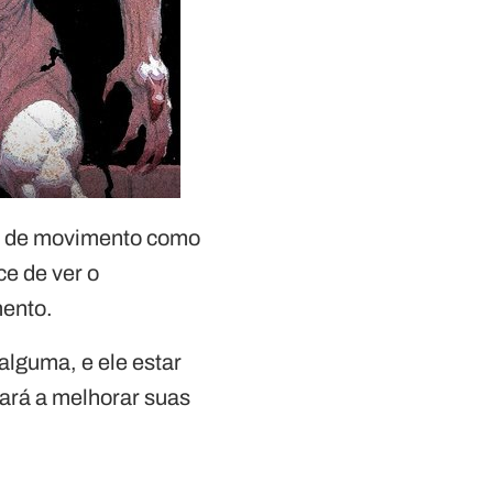
a de movimento como
e de ver o
ento.
lguma, e ele estar
dará a melhorar suas