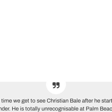
st time we get to see Christian Bale after he star
der. He is totally unrecognisable at Palm Bea