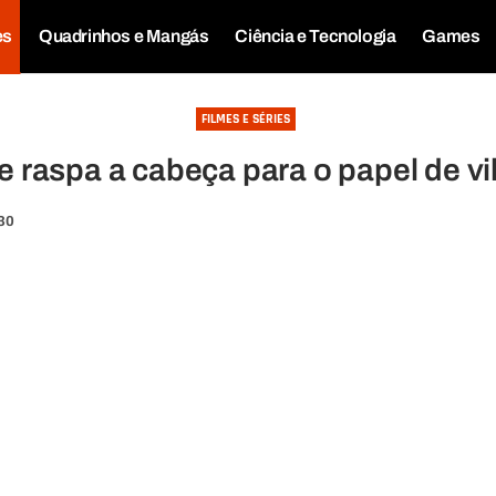
es
Quadrinhos e Mangás
Ciência e Tecnologia
Games
FILMES E SÉRIES
le raspa a cabeça para o papel de 
:30