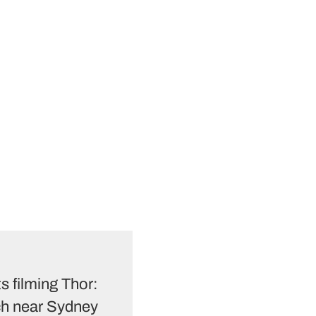
ts filming Thor:
ch near Sydney