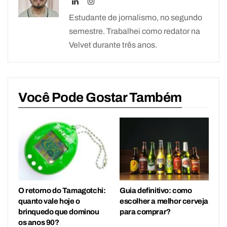
Estudante de jornalismo, no segundo
semestre. Trabalhei como redator na
Velvet durante três anos.
Você Pode Gostar Também
O retorno do Tamagotchi:
Guia definitivo: como
quanto vale hoje o
escolher a melhor cerveja
brinquedo que dominou
para comprar?
os anos 90?