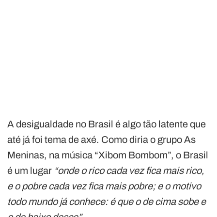
A desigualdade no Brasil é algo tão latente que
até já foi tema de axé. Como diria o grupo As
Meninas, na música “Xibom Bombom”, o Brasil
é um lugar
“onde o rico cada vez fica mais rico,
e o pobre cada vez fica mais pobre; e o motivo
todo mundo já conhece: é que o de cima sobe e
o de baixo desce”
.