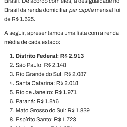
Brasil. De acordo com eles, a desigualdade no
Brasil da renda domiciliar
per capita
mensal foi
de R$ 1.625.
A seguir, apresentamos uma lista com a renda
média de cada estado:
Distrito Federal: R$ 2.913
São Paulo: R$ 2.148
Rio Grande do Sul: R$ 2.087
Santa Catarina: R$ 2.018
Rio de Janeiro: R$ 1.971
Paraná: R$ 1.846
Mato Grosso do Sul: R$ 1.839
Espírito Santo: R$ 1.723