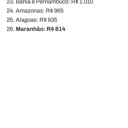
Bahia e Pernambuco: R$ 1.010
Amazonas: R$ 965
Alagoas: R$ 935
Maranhão: R$ 814