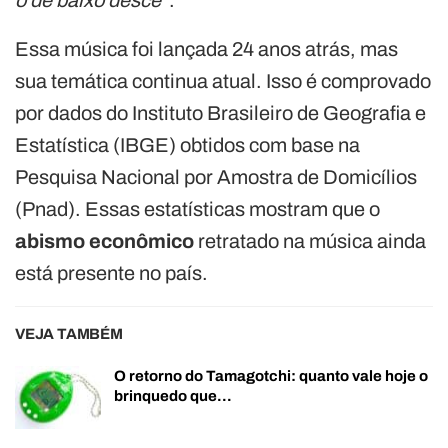
Essa música foi lançada 24 anos atrás, mas
sua temática continua atual. Isso é comprovado
por dados do Instituto Brasileiro de Geografia e
Estatística (IBGE) obtidos com base na
Pesquisa Nacional por Amostra de Domicílios
(Pnad). Essas estatísticas mostram que o
abismo econômico
retratado na música ainda
está presente no país.
VEJA TAMBÉM
O retorno do Tamagotchi: quanto vale hoje o
brinquedo que…