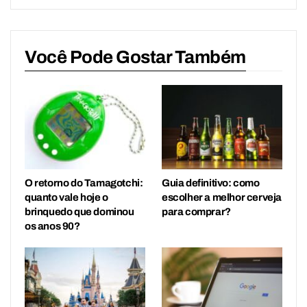
Você Pode Gostar Também
O retorno do Tamagotchi:
Guia definitivo: como
quanto vale hoje o
escolher a melhor cerveja
brinquedo que dominou
para comprar?
os anos 90?