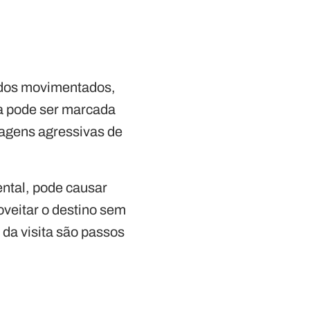
cados movimentados,
ca pode ser marcada
dagens agressivas de
ental, pode causar
veitar o destino sem
da visita são passos