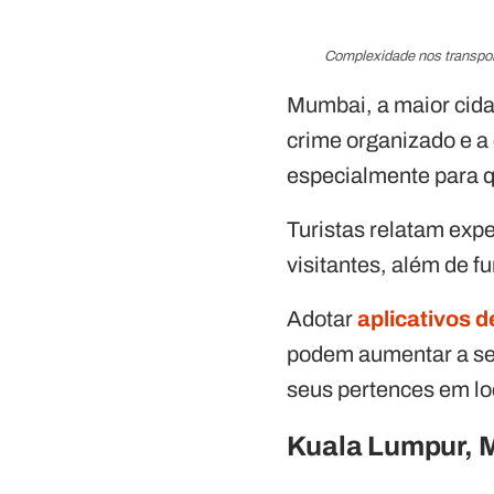
Complexidade nos transpor
Mumbai, a maior cida
crime organizado e a
especialmente para q
Turistas relatam expe
visitantes, além de f
Adotar
aplicativos d
podem aumentar a seg
seus pertences em l
Kuala Lumpur, 