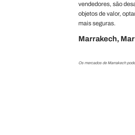
vendedores, são desaf
objetos de valor, opt
mais seguras.
Marrakech, Mar
Os mercados de Marrakech podem