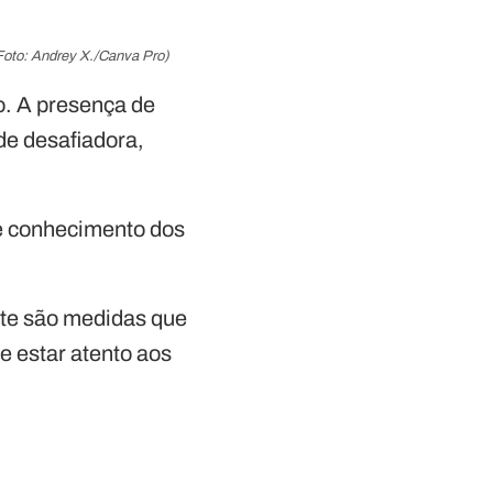
Foto: Andrey X./Canva Pro)
o. A presença de
de desafiadora,
de conhecimento dos
oite são medidas que
e estar atento aos