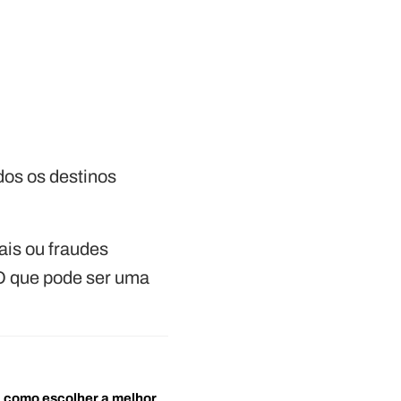
dos os destinos
ais ou fraudes
O que pode ser uma
o: como escolher a melhor