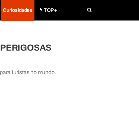
Curiosidades
TOP+
ais PERIGOSAS
 para turistas no mundo.