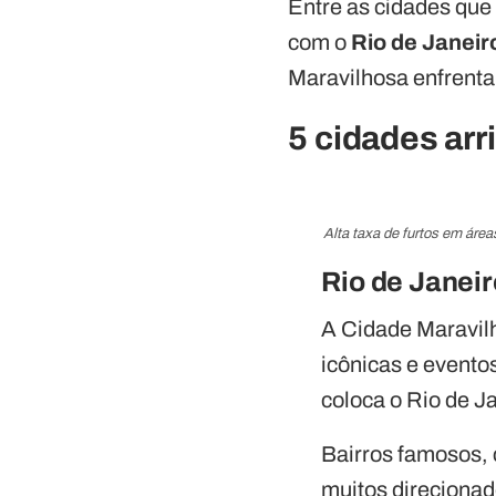
Entre as cidades que 
com o
Rio de Janeir
Maravilhosa enfrenta
5 cidades arr
Alta taxa de furtos em área
Rio de Janeir
A Cidade Maravilh
icônicas e evento
coloca o Rio de J
Bairros famosos,
muitos direcionad