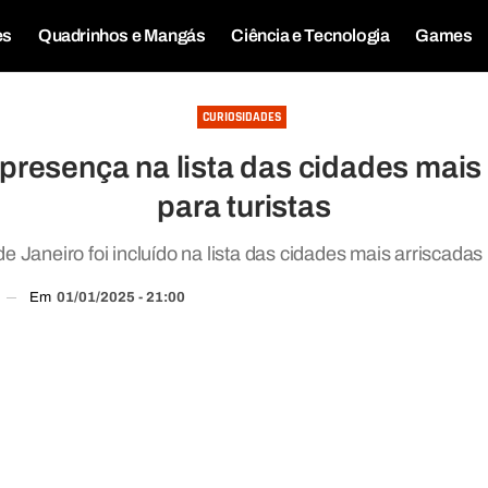
es
Quadrinhos e Mangás
Ciência e Tecnologia
Games
CURIOSIDADES
 presença na lista das cidades m
para turistas
e Janeiro foi incluído na lista das cidades mais arriscadas
Em
01/01/2025 - 21:00