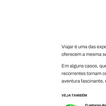
Viajar é uma das exp
oferecem a mesma s
Em alguns casos, que
recorrentes tornam c
aventura fascinante,
VEJA TAMBÉM
O retorno d