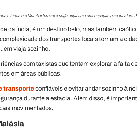
tes e furtos em Mumbai tornam a segurança uma preocupação para turistas. (
de da Índia, é um destino belo, mas também caótic
 complexidade dos transportes locais tornam a cida
uem viaja sozinho.
riências com taxistas que tentam explorar a falta 
urtos em áreas públicas.
e transporte
confiáveis e evitar andar sozinho à n
urança durante a estadia. Além disso, é important
ocais movimentados.
Malásia