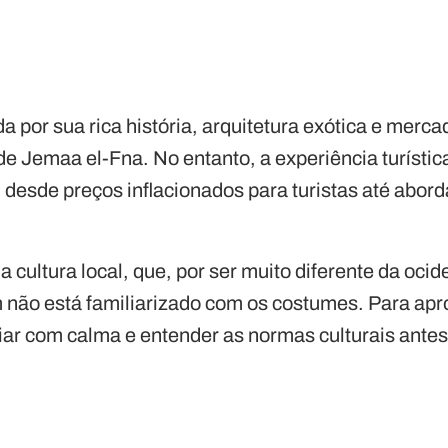
a por sua rica história, arquitetura exótica e mer
e Jemaa el-Fna. No entanto, a experiência turísti
 desde preços inflacionados para turistas até abor
 cultura local, que, por ser muito diferente da ocid
não está familiarizado com os costumes. Para apro
ar com calma e entender as normas culturais antes 