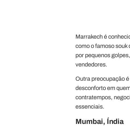
Marrakech é conhecid
como o famoso souk d
por pequenos golpes,
vendedores.
Outra preocupação é a
desconforto em quem 
contratempos, negoci
essenciais.
Mumbai, Índia