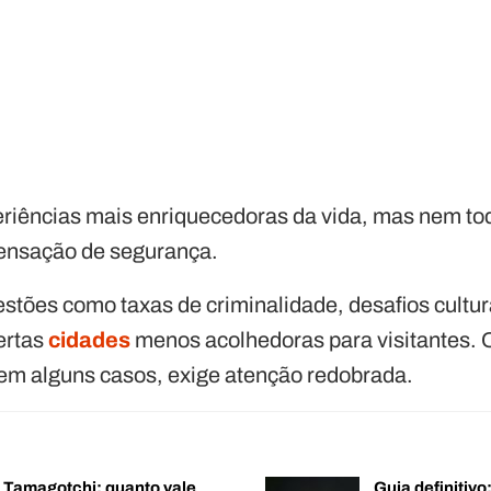
eriências mais enriquecedoras da vida, mas nem to
ensação de segurança.
stões como taxas de criminalidade, desafios cultur
ertas
cidades
menos acolhedoras para visitantes. 
 em alguns casos, exige atenção redobrada.
o Tamagotchi: quanto vale
Guia definitiv