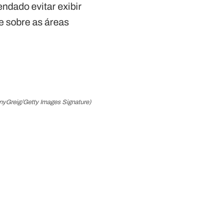
ndado evitar exibir
te sobre as áreas
nyGreig/Getty Images Signature)