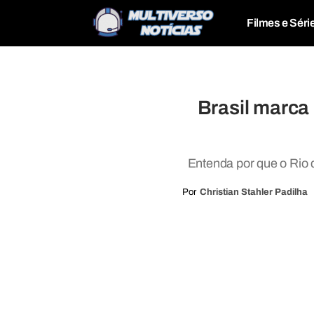
Filmes e Séri
Brasil marca
Entenda por que o Rio d
Por
Christian Stahler Padilha