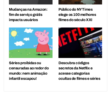
Mudanças na Amazon:
Público do NY Times
fim de serviço grátis
elege os 100 melhores
impacta usuários
filmes do século XXI
Séries proibidas ou
Descubra códigos
censuradas ao redor do
secretos da Netflix e
mundo: nem animação
acesse categorias
infantil escapou!
ocultas de filmes e séries