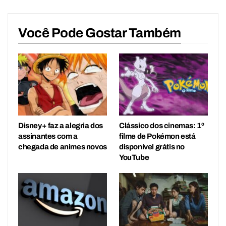
Você Pode Gostar Também
Disney+ faz a alegria dos
Clássico dos cinemas: 1º
assinantes com a
filme de Pokémon está
chegada de animes novos
disponível grátis no
YouTube