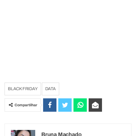
BLACK FRIDAY
DATA
Compartilhar
Bruna Machado