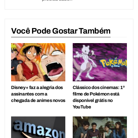
Você Pode Gostar Também
Disney+ faz a alegria dos
Clássico dos cinemas: 1º
assinantes com a
filme de Pokémon está
chegada de animes novos
disponível grátis no
YouTube