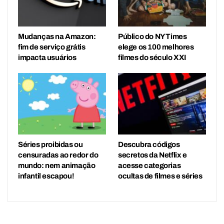
Mudanças na Amazon:
Público do NY Times
fim de serviço grátis
elege os 100 melhores
impacta usuários
filmes do século XXI
Séries proibidas ou
Descubra códigos
censuradas ao redor do
secretos da Netflix e
mundo: nem animação
acesse categorias
infantil escapou!
ocultas de filmes e séries