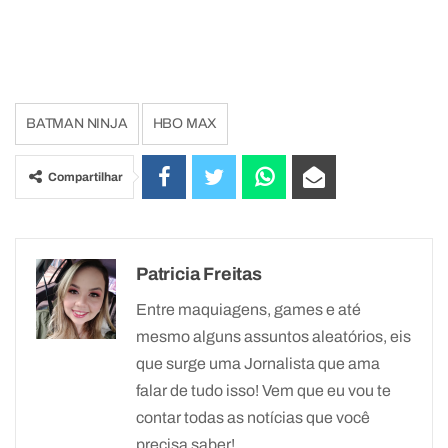
BATMAN NINJA
HBO MAX
Compartilhar
Patricia Freitas
Entre maquiagens, games e até
mesmo alguns assuntos aleatórios, eis
que surge uma Jornalista que ama
falar de tudo isso! Vem que eu vou te
contar todas as notícias que você
precisa saber!