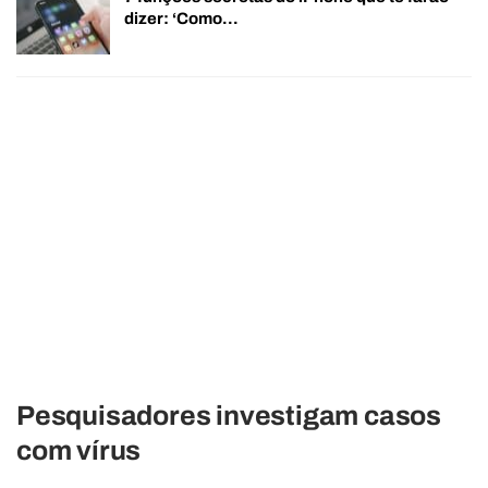
dizer: ‘Como…
Pesquisadores investigam casos
com vírus