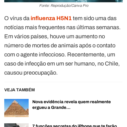
Fonte: Reprodução/Canva Pro
O vírus da
influenza H5N1
tem sido uma das
notícias mais frequentes nas últimas semanas.
Em vários países, houve um aumento no
número de mortes de animais após o contato
com o agente infeccioso. Recentemente, um
caso de infecção em um ser humano, no Chile,
causou preocupação.
VEJA TAMBÉM
Nova evidência revela quem realmente
ergueu a Grande…
7 funções secretas do iPhone que te farão