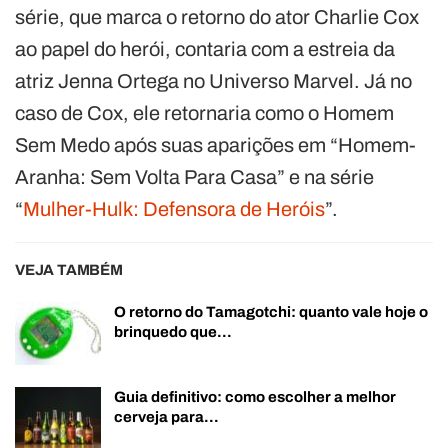
série, que marca o retorno do ator Charlie Cox
ao papel do herói, contaria com a estreia da
atriz Jenna Ortega no Universo Marvel. Já no
caso de Cox, ele retornaria como o Homem
Sem Medo após suas aparições em “Homem-
Aranha: Sem Volta Para Casa” e na série
“
Mulher-Hulk: Defensora de Heróis
”.
VEJA TAMBÉM
O retorno do Tamagotchi: quanto vale hoje o
brinquedo que…
Guia definitivo: como escolher a melhor
cerveja para…