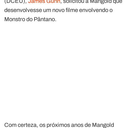
(DCEU),
James Gunn
, solicitou a Mangold que
desenvolvesse um novo filme envolvendo o
Monstro do Pântano.
Com certeza, os próximos anos de Mangold