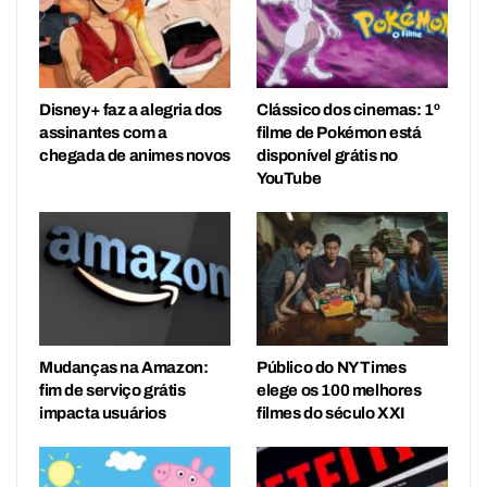
Disney+ faz a alegria dos
Clássico dos cinemas: 1º
assinantes com a
filme de Pokémon está
chegada de animes novos
disponível grátis no
YouTube
Mudanças na Amazon:
Público do NY Times
fim de serviço grátis
elege os 100 melhores
impacta usuários
filmes do século XXI