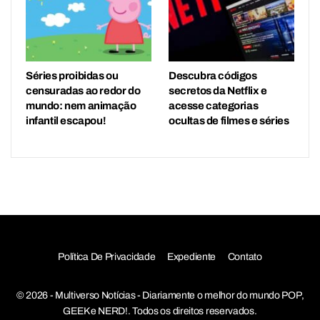
Séries proibidas ou
Descubra códigos
censuradas ao redor do
secretos da Netflix e
mundo: nem animação
acesse categorias
infantil escapou!
ocultas de filmes e séries
Política De Privacidade
Expediente
Contato
© 2026 - Multiverso Notícias - Diariamente o melhor do mundo POP,
GEEK e NERD!. Todos os direitos reservados.