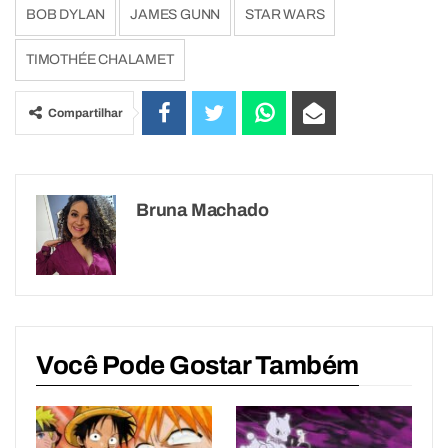
BOB DYLAN
JAMES GUNN
STAR WARS
TIMOTHÉE CHALAMET
Compartilhar
Bruna Machado
Você Pode Gostar Também