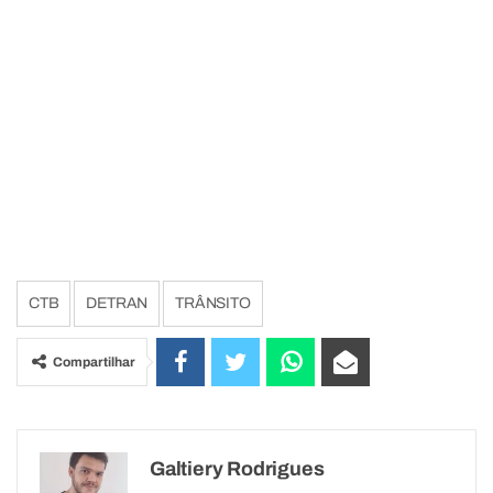
CTB
DETRAN
TRÂNSITO
Compartilhar
Galtiery Rodrigues