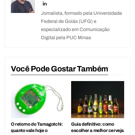
Jornalista, formado pela Universidade
Federal de Goiás (UFG) e
especializado em Comunicação
Digital pela PUC Minas
Você Pode Gostar Também
O retorno do Tamagotchi:
Guia definitivo: como
quanto vale hoje o
escolher a melhor cerveja