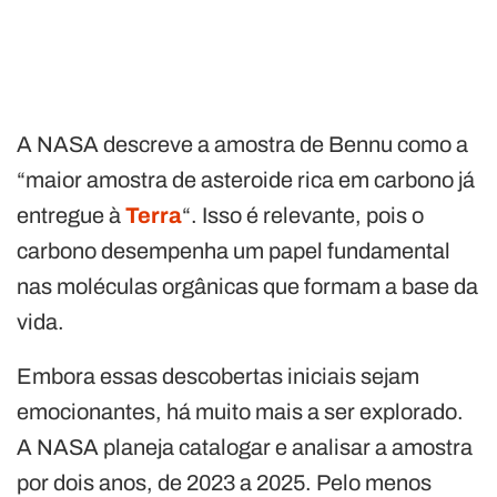
A NASA descreve a amostra de Bennu como a
“maior amostra de asteroide rica em carbono já
entregue à
Terra
“. Isso é relevante, pois o
carbono desempenha um papel fundamental
nas moléculas orgânicas que formam a base da
vida.
Embora essas descobertas iniciais sejam
emocionantes, há muito mais a ser explorado.
A NASA planeja catalogar e analisar a amostra
por dois anos, de 2023 a 2025. Pelo menos