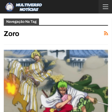
Navegação Na Tag
Zoro