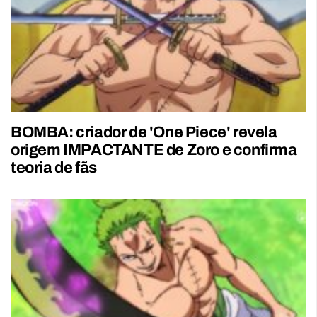
BOMBA: criador de 'One Piece' revela
origem IMPACTANTE de Zoro e confirma
teoria de fãs