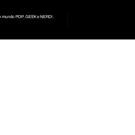
r do mundo POP, GEEK e NERD!.