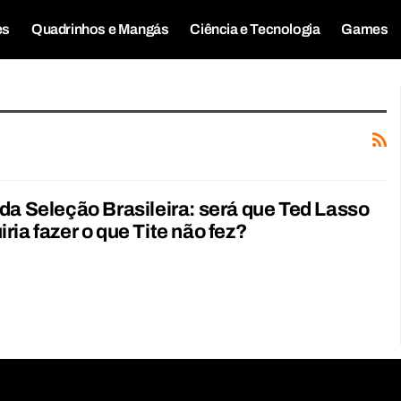
es
Quadrinhos e Mangás
Ciência e Tecnologia
Games
da Seleção Brasileira: será que Ted Lasso
ria fazer o que Tite não fez?