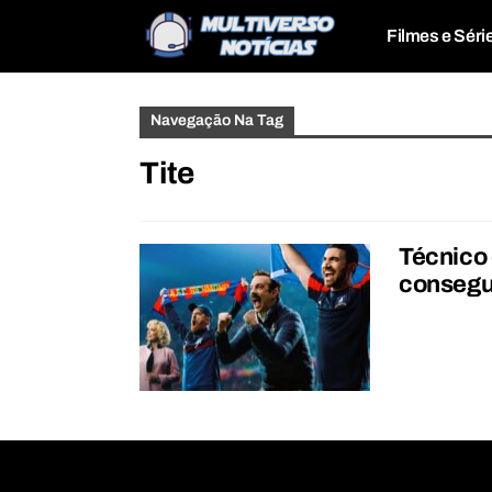
Filmes e Séri
Navegação Na Tag
Tite
Técnico 
consegui