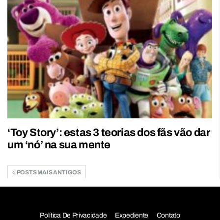
‘Toy Story’: estas 3 teorias dos fãs vão dar
um ‘nó’ na sua mente
POSTS MAIS ANTIGOS
Política De Privacidade
Expediente
Contato