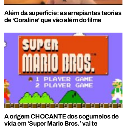
Além da superfície: as arrepiantes teorias
de ‘Coraline’ que vão além do filme
A origem CHOCANTE dos cogumelos de
vida em ‘Super Mario Bros.’ vai te