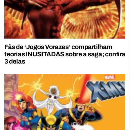
Fãs de ‘Jogos Vorazes’ compartilham
teorias INUSITADAS sobre a saga; confira
3 delas