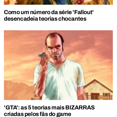
Como um número da série 'Fallout'
desencadeia teorias chocantes
'GTA': as 5 teorias mais BIZARRAS
criadas pelos fãs do game