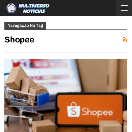
Navegação Na Tag
Shopee