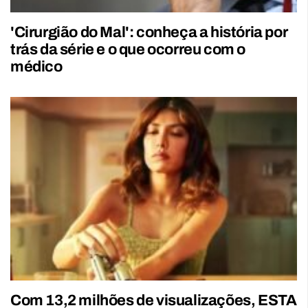
'Cirurgião do Mal': conheça a história por
trás da série e o que ocorreu com o
médico
Com 13,2 milhões de visualizações, ESTA