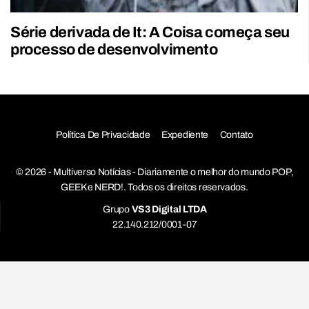
Série derivada de It: A Coisa começa seu
processo de desenvolvimento
Política De Privacidade
Expediente
Contato
© 2026 - Multiverso Notícias - Diariamente o melhor do mundo POP,
GEEK e NERD!. Todos os direitos reservados.
Grupo
VS3 Digital LTDA
22.140.212/0001-07