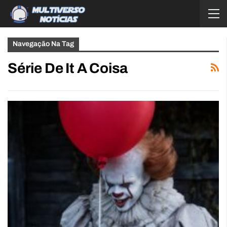
Navegação Na Tag
Série De It A Coisa