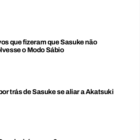
vos que fizeram que Sasuke não
lvesse o Modo Sábio
por trás de Sasuke se aliar a Akatsuki