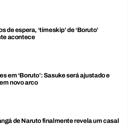
s de espera, ‘timeskip’ de ‘Boruto’
nte acontece
s em ‘Boruto’: Sasuke será ajustado e
 em novo arco
ngá de Naruto finalmente revela um casal