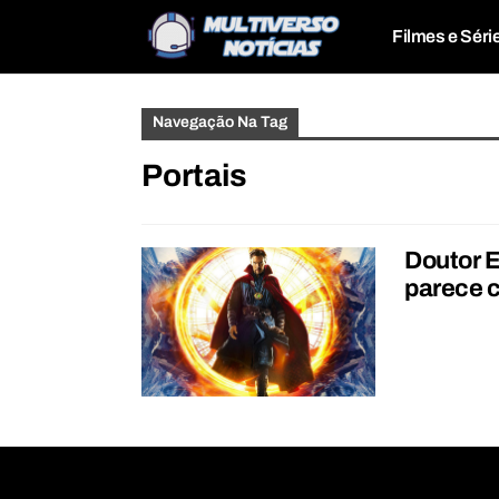
Filmes e Séri
Navegação Na Tag
Portais
Doutor E
parece c