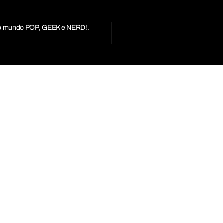
r do mundo POP, GEEK e NERD!.