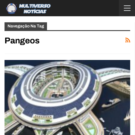
Navegação Na Tag
Pangeos