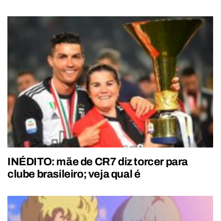
INÉDITO: mãe de CR7 diz torcer para
clube brasileiro; veja qual é