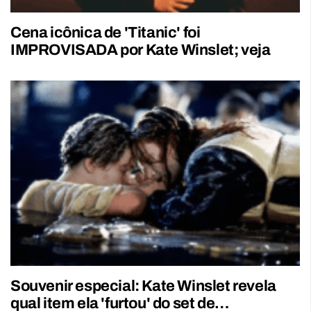
Cena icônica de 'Titanic' foi
IMPROVISADA por Kate Winslet; veja
Souvenir especial: Kate Winslet revela
qual item ela 'furtou' do set de…