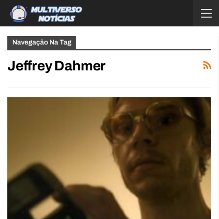
Navegação Na Tag
Jeffrey Dahmer