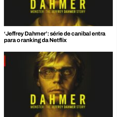
‘Jeffrey Dahmer’: série de canibal entra
para o ranking da Netflix