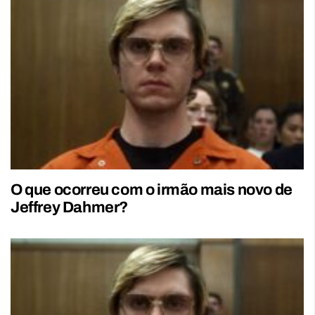
O que ocorreu com o irmão mais novo de
Jeffrey Dahmer?