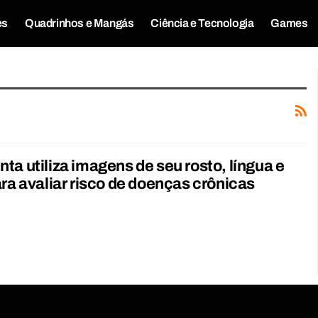
es
Quadrinhos e Mangás
Ciência e Tecnologia
Games
ta utiliza imagens de seu rosto, língua e
ara avaliar risco de doenças crônicas