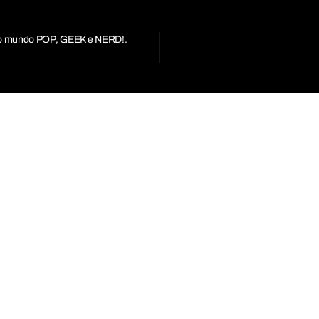
r do mundo POP, GEEK e NERD!.