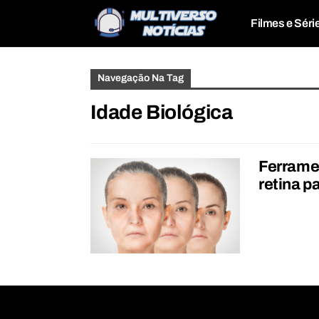
Filmes e Séri
Navegação Na Tag
Idade Biológica
Ferramen
retina p