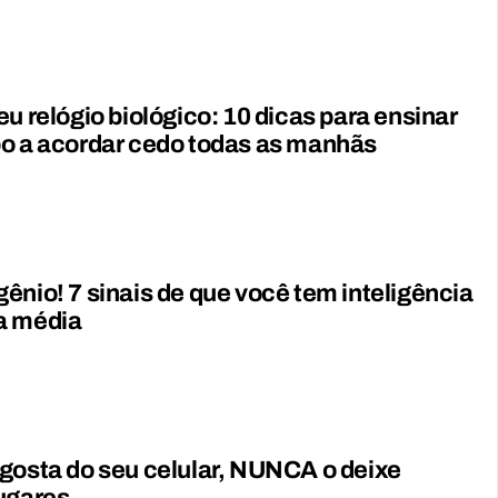
eu relógio biológico: 10 dicas para ensinar
o a acordar cedo todas as manhãs
ênio! 7 sinais de que você tem inteligência
a média
gosta do seu celular, NUNCA o deixe