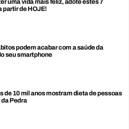
ter uma vida mais feliz, adote estes 7
a partir de HOJE!
ábitos podem acabar com a saúde da
 do seu smartphone
s de 10 mil anos mostram dieta de pessoas
 da Pedra