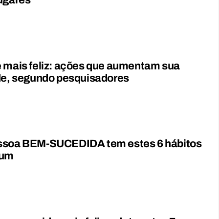
ugares
 mais feliz: ações que aumentam sua
de, segundo pesquisadores
ssoa BEM-SUCEDIDA tem estes 6 hábitos
um