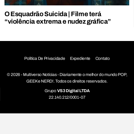
O Esquadrão Suicida | Filme terá
“violência extrema e nudez gráfica”
Política De Privacidade
Expediente
Contato
© 2026 - Multiverso Notícias - Diariamente o melhor do mundo POP,
GEEK e NERD!. Todos os direitos reservados.
Grupo
VS3 Digital LTDA
22.140.212/0001-07