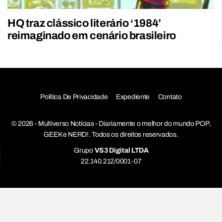
HQ traz clássico literário ‘1984’
reimaginado em cenário brasileiro
Política De Privacidade
Expediente
Contato
© 2026 - Multiverso Notícias - Diariamente o melhor do mundo POP,
GEEK e NERD!. Todos os direitos reservados.
Grupo
VS3 Digital LTDA
22.140.212/0001-07