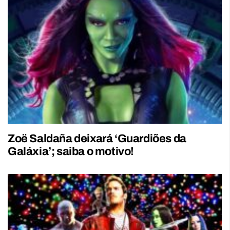
Zoë Saldaña deixará ‘Guardiões da
Galáxia’; saiba o motivo!