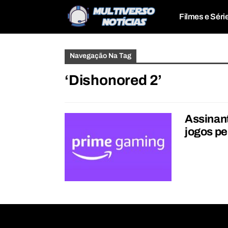
Filmes e Séri
Navegação Na Tag
‘Dishonored 2’
Assinan
jogos pe