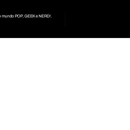
r do mundo POP, GEEK e NERD!.