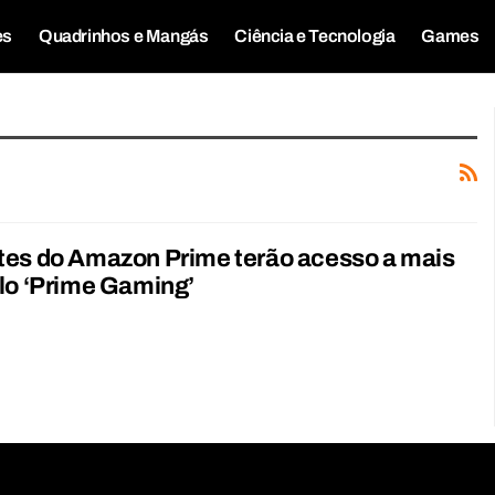
es
Quadrinhos e Mangás
Ciência e Tecnologia
Games
tes do Amazon Prime terão acesso a mais
lo ‘Prime Gaming’