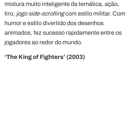
mistura muito inteligente da temática, ação,
tiro,
jogo side-scrolling
com estilo militar. Com
humor e estilo divertido dos desenhos
animados, fez sucesso rapidamente entre os
jogadores ao redor do mundo.
‘The King of Fighters’ (2003)