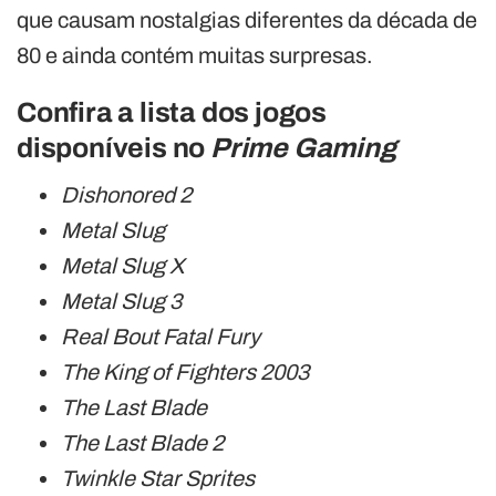
que causam nostalgias diferentes da década de
80 e ainda contém muitas surpresas.
Confira a lista dos jogos
disponíveis no
Prime Gaming
Dishonored 2
Metal Slug
Metal Slug X
Metal Slug 3
Real Bout Fatal Fury
The King of Fighters 2003
The Last Blade
The Last Blade 2
Twinkle Star Sprites