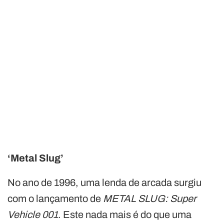
‘Metal Slug’
No ano de 1996, uma lenda de arcada surgiu
com o lançamento de
METAL SLUG: Super
Vehicle 001
. Este nada mais é do que uma