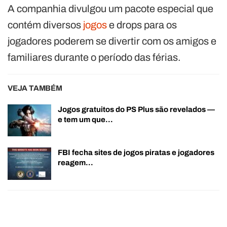
A companhia divulgou um pacote especial que
contém diversos
jogos
e drops para os
jogadores poderem se divertir com os amigos e
familiares durante o período das férias.
VEJA TAMBÉM
Jogos gratuitos do PS Plus são revelados —
e tem um que…
FBI fecha sites de jogos piratas e jogadores
reagem…