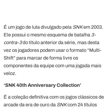
É um jogo de luta divulgado pela
SNK
em 2003.
Ele possui o mesmo esquema de batalha
3-
contra-3
do título anterior da série, mas desta
vez os jogadores podem usar o formato “Multi-
Shift” para marcar de forma livre os
componentes da equipe com uma jogada mais
veloz.
‘SNK 40th Anniversary Collection’
É a coleção definitiva com os jogos clássicos de
arcade da era de ouro da
SNK
com 24 títulos