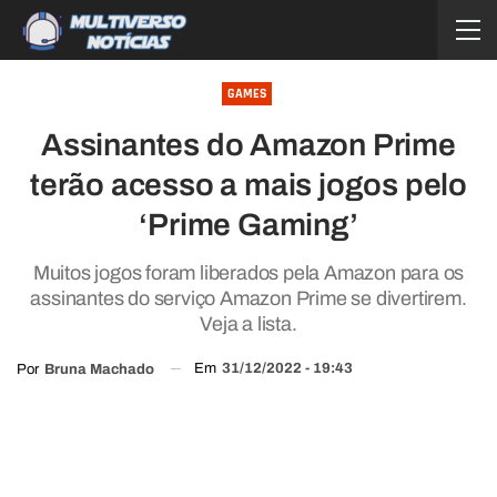
GAMES
Assinantes do Amazon Prime
terão acesso a mais jogos pelo
‘Prime Gaming’
Muitos jogos foram liberados pela Amazon para os
assinantes do serviço Amazon Prime se divertirem.
Veja a lista.
Em
31/12/2022 - 19:43
Por
Bruna Machado