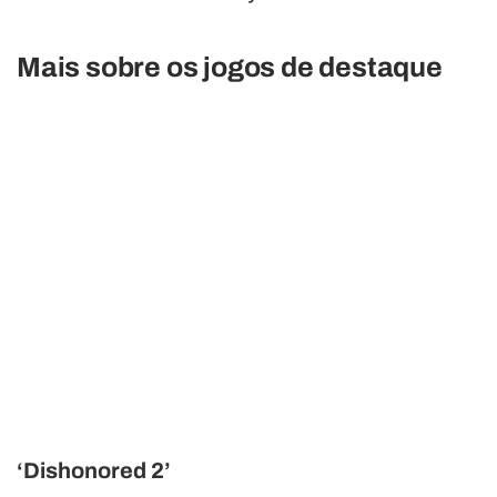
Mais sobre os jogos de destaque
‘Dishonored 2’