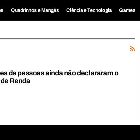
es
Quadrinhos e Mangás
Ciência e Tecnologia
Games
es de pessoas ainda não declararam o
 de Renda