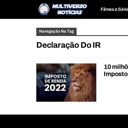
Filmes e Séri
Navegação Na Tag
Declaração Do IR
10 milhõ
Imposto