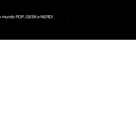
r do mundo POP, GEEK e NERD!.