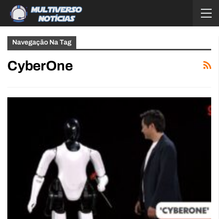
Navegação Na Tag
CyberOne