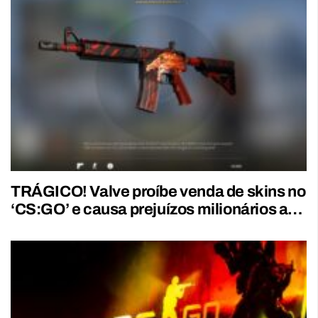
TRÁGICO! Valve proíbe venda de skins no
‘CS:GO’ e causa prejuízos milionários a…