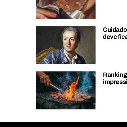
Cuidado!
deve fic
Ranking
impressi