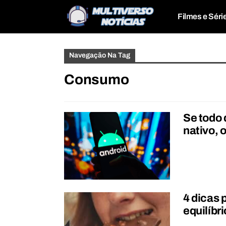
Filmes e Séri
Navegação Na Tag
Consumo
Se todo 
nativo, 
4 dicas 
equilíbr