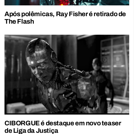
Após polêmicas, Ray Fisher é retirado de
The Flash
CIBORGUE é destaque em novo teaser
de Liga da Justiça