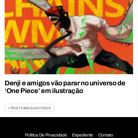
Denji e amigos vão parar no universo de
‘One Piece’ em ilustração
POSTS MAIS ANTIGOS
Política De Privacidade
Expediente
Contato