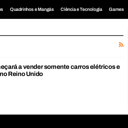
es
Quadrinhos e Mangás
Ciência e Tecnologia
Games
eçará a vender somente carros elétricos e
 no Reino Unido