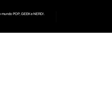
r do mundo POP, GEEK e NERD!.