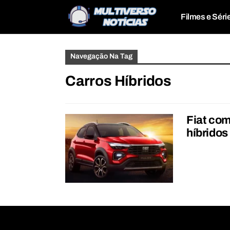
Filmes e Séri
Navegação Na Tag
Carros Híbridos
Fiat com
híbridos