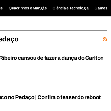
es
Quadrinhos e Mangás
Ciência e Tecnologia
Games
Pedaço
Ribeiro cansou de fazer a dança do Carlton
o no Pedaço | Confira o teaser do reboot