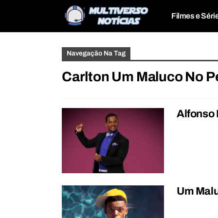
Filmes e Séri
Navegação Na Tag
Carlton Um Maluco No 
Alfonso 
Um Maluc