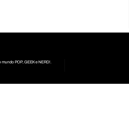
r do mundo POP, GEEK e NERD!.